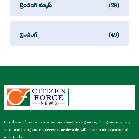
ట్రెండింగ్ న్యూస్
(29)
ట్రెండింగ్
(49)
For those of you who are serious about having more, doing more, giving
more and being more, success is achievable with some understanding of
what to do.