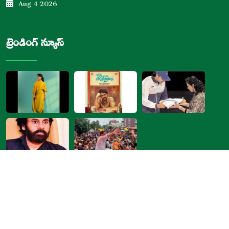
Aug 4 2026
ట్రెండింగ్ న్యూస్
Copyright ©
2026
by
Citizen Force News
. All Rights Reserved.
Privacy Policy