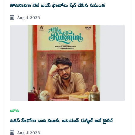
తొలిసారిగా బేబీ బంప్ ఫొటోలు షేర్ చేసిన సమంత
Aug 4 2026
వినోదం
నితిన్ హీరోగా నాని మూవీ, అలియాస్ రుక్మిణీ అనే టైటిల్
Aug 4 2026