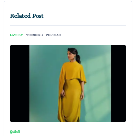
Related Post
LATEST
TRENDING
POPULAR
ట్రెండింగ్