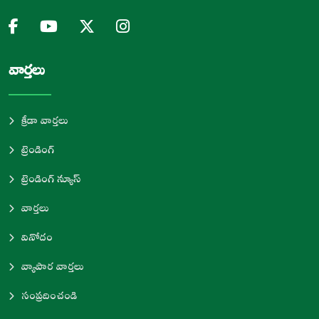
వార్తలు
క్రీడా వార్తలు
ట్రెండింగ్
ట్రెండింగ్ న్యూస్
వార్తలు
వినోదం
వ్యాపార వార్తలు
సంప్రదించండి