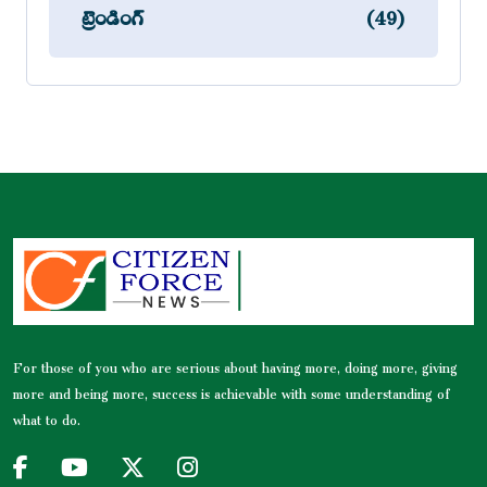
ట్రెండింగ్
(49)
For those of you who are serious about having more, doing more, giving
more and being more, success is achievable with some understanding of
what to do.