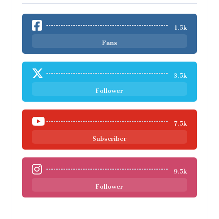
1.5k
Fans
3.5k
Follower
7.5k
Subscriber
9.5k
Follower